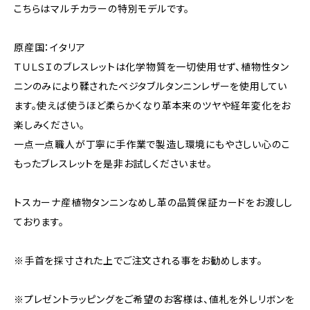
こちらはマルチカラーの特別モデルです。
原産国：イタリア
ＴＵＬＳＩのブレスレットは化学物質を一切使用せず、植物性タン
ニンのみにより鞣されたベジタブルタンニンレザーを使用してい
ます。使えば使うほど柔らかくなり革本来のツヤや経年変化をお
楽しみください。
一点一点職人が丁寧に手作業で製造し環境にもやさしい心のこ
もったブレスレットを是非お試しくださいませ。
トスカーナ産植物タンニンなめし革の品質保証カードをお渡しし
ております。
※手首を採寸された上でご注文される事をお勧めします。
※プレゼントラッピングをご希望のお客様は、値札を外しリボンを