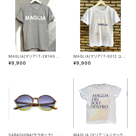
MAGLIA(マリア）T-2814G ユ
MAGLIA(マリア）T-5012 ユニ
ニセックス Ｔシャツ グレー
セックスWプリントＴシャツ FIR
¥9,900
¥9,900
ENZE フローレンスパープル
SARAGHINA(サラギーナ) NA
MAGLIA (マリア ）ユニセックス