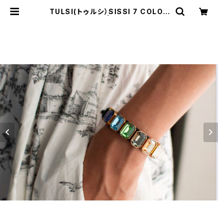
TULSI(トゥルシ）SISSI 7 COLOR
S マルチカラー | Comodo Italia
n casual