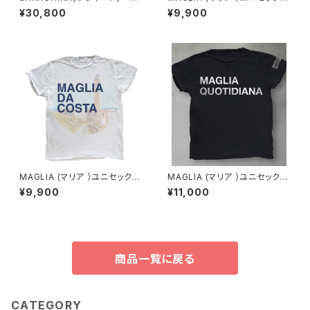
DINE 402-LA 紫外線カット
Ｔシャツ Ｔ-7001
¥30,800
¥9,900
率 99.9％
MAGLIA (マリア ）ユニセックス
MAGLIA (マリア ）ユニセックス
Ｔシャツ Ｔ-7007
Ｔシャツ Ｔ-8005B シルバー
¥9,900
¥11,000
プリント（ブランドタグ付き）
商品一覧に戻る
CATEGORY