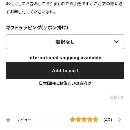
お付けしてお包みしておりますのでお手数ですがご注文の際に必
ずお申し付けくださいませ。
ギフトラッピング(リボン掛け)
選択なし
International shipping available
Add to cart
日本国内にお住まいの方向け
通報する
レビュー
(40)