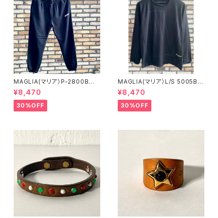
MAGLIA(マリア）P-2800B
MAGLIA(マリア）L/S 5005B
ユニセックス スプリングスウ
ブラックＸブラック ロングスリ
¥8,470
¥8,470
ェットパンツ ブラック
ーブＴシャツ
30%OFF
30%OFF