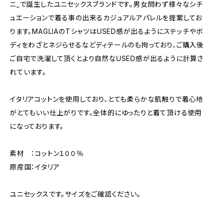
ニ_で誕生したユニセックスブランドです。男女問わず様々なシチ
ュエーションで着る事の出来るカジュアルアパレルを提案してお
ります。MAGLIAのTシャツはUSED感が出るようにステッチやボ
ディをわざとネジらせるなどディテールのも拘っており、ご購入後
ご自宅で洗濯して頂くとより自然なUSED感が出るように計算さ
れています。
イタリアコットンを使用しており、とても柔らかな肌触りで着心地
がとてもいい仕上がりです。全体的にゆったりと着て頂ける使用
になっております。
素材 ：コットン１００％
原産国：イタリア
ユニセックスです。サイズをご確認ください。