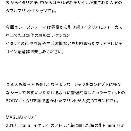
表からイタリア語、中からはそれぞれデザインが施された人気の
ダブルプリントTシャツです。
今回のシーズンテーマは春夏から引き続きイタリアにフォーカス
を当てた３部作の最終コレクション。
イタリアの街や風習や生活習慣などを切り取ったマリアらしいデ
ザインを是非お楽しみください。
見る人も着る人も楽しくなるようなTシャツをコンセプトに様々
なシーンでお使いいただけるように普遍的なレギュラーフィットの
BODYにイタリア語で書かれたプリントが人気のブランドです。
MAGLIA(マリア)
2011年 Italia _イタリア_のアドリア海に面した海の街Rimini_リミ