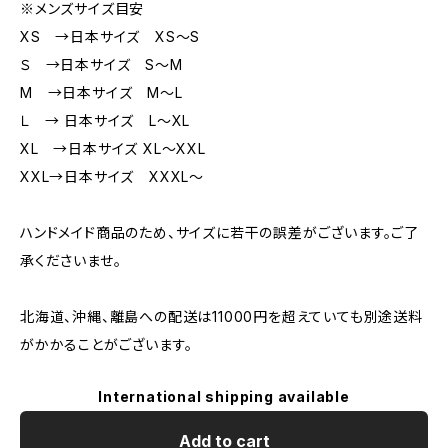
※メンズサイズ目安
XS →日本サイズ XS～S
Ｓ →日本サイズ S～M
M →日本サイズ M～L
Ｌ → 日本サイズ L～XL
XL →日本サイズ XL～XXL
XXL→日本サイズ XXXL～
ハンドメイド商品のため、サイズに若干の誤差がございます。ご了
承くださいませ。
北海道、沖縄、離島への配送は11000円を超えていても別途送料
がかかることがございます。
International shipping available
Add to cart