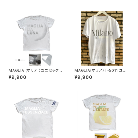
MAGLIA (マリア ）ユニセックス
MAGLIA(マリア）T-5011 ユニ
Ｔシャツ Ｔ-7012 シルバープ
セックスWプリントＴシャツ MIL
¥9,900
¥9,900
リント
ANO ミラノグレー