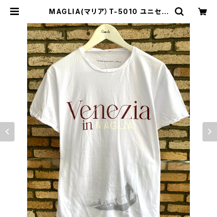
MAGLIA(マリア）T-5010 ユニセッ
クスWプリントＴシャツ VENEZIA
ボルドー | Comodo Italian casu
al