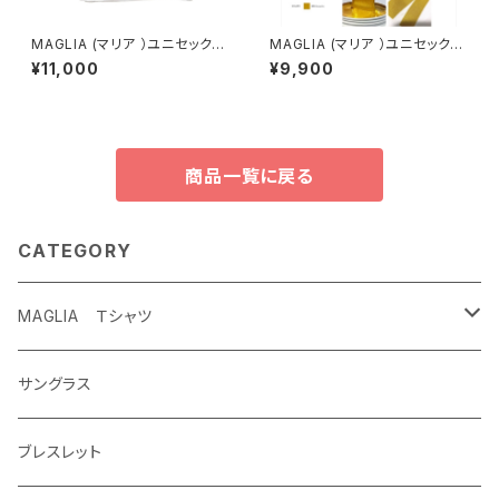
MAGLIA (マリア ）ユニセックス
MAGLIA (マリア ）ユニセックス
Ｔシャツ Ｔ-8004 ホワイト
Ｔシャツ Ｔ-7010 ゴールドプ
¥11,000
¥9,900
プリント（ブランドタグ付き）
リント
商品一覧に戻る
CATEGORY
MAGLIA Ｔシャツ
ETERNAL
サングラス
ブレスレット