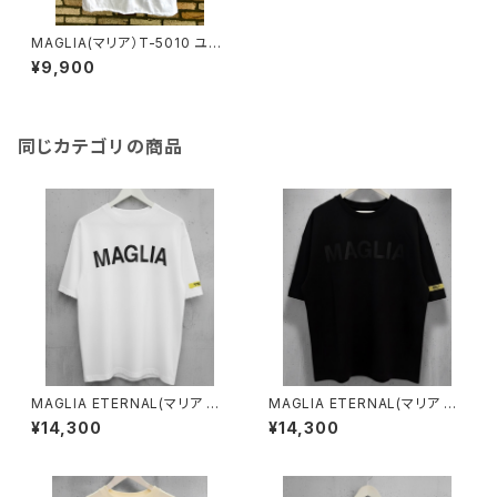
MAGLIA(マリア）T-5010 ユニ
セックスWプリントＴシャツ VEN
¥9,900
EZIA ボルドー
同じカテゴリの商品
MAGLIA ETERNAL(マリア エ
MAGLIA ETERNAL(マリア エ
ターナル）ユニセックスＴ-シャツ
ターナル）ユニセックスＴ-シャツ
¥14,300
¥14,300
ET.T2000Ｗ White
ET.T2000B Black