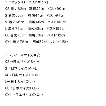
ユニセックス(イタリアサイズ)
XS 着丈62㎝ 肩幅42㎝ バスト90㎝
Ｓ 着丈65㎝ 肩幅44㎝ バスト94㎝
M 着丈68㎝ 肩幅46㎝ バスト100㎝
Ｌ 着丈72㎝ 肩幅48㎝ バスト106㎝
XL 着丈75㎝ 肩幅50㎝ バスト112㎝
XXL 着丈78㎝ 肩幅52㎝ バスト115㎝
※レディースサイズ目安
XS→日本サイズ S～M
Ｓ→日本サイズ M～L
Ｍ→日本サイズ L～XL
Ｌ→日本サイズXL～
XL→日本サイズXXL～
XXL→日本サイズXXXL～