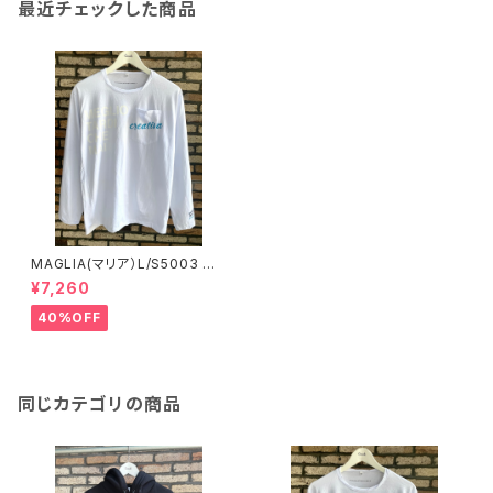
最近チェックした商品
MAGLIA(マリア）L/S5003 ラ
イトブルー ロングスリーブＴシ
¥7,260
ャツ
40%OFF
同じカテゴリの商品