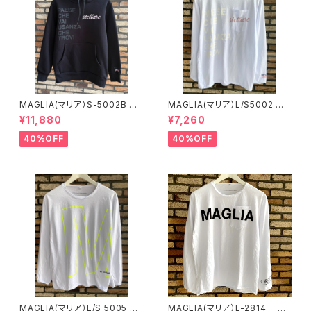
MAGLIA(マリア）S-5002B H
MAGLIA(マリア）L/S5002 ベ
OODIE ユニセックス 裏起毛
ビーピンクプリント ロングスリ
¥11,880
¥7,260
スウェットフーディー
ーブＴシャツ
40%OFF
40%OFF
MAGLIA(マリア）L/S 5005 ネ
MAGLIA(マリア）L-2814 ユ