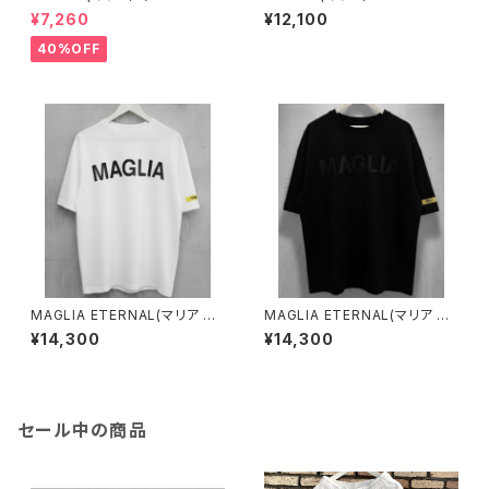
オンイエロー ロングスリーブ
ニセックスロングスリーブＴシャ
¥7,260
¥12,100
Ｔシャツ
ツ MAGLIA ホワイトｘブラッ
ク
40%OFF
MAGLIA ETERNAL(マリア エ
MAGLIA ETERNAL(マリア エ
ターナル）ユニセックスＴ-シャツ
ターナル）ユニセックスＴ-シャツ
¥14,300
¥14,300
ET.T2000Ｗ White
ET.T2000B Black
セール中の商品