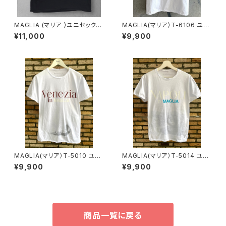
MAGLIA (マリア ）ユニセックス
MAGLIA(マリア）T-6106 ユニ
Ｔシャツ Ｔ-8005B シルバー
セックスＴシャツ
¥11,000
¥9,900
プリント（ブランドタグ付き）
MAGLIA(マリア）T-5010 ユニ
MAGLIA(マリア）T-5014 ユニ
セックスWプリントＴシャツ VEN
セックスWプリントＴシャツ NAP
¥9,900
¥9,900
EZIA ボルドー
OLI ナポリブルー
商品一覧に戻る