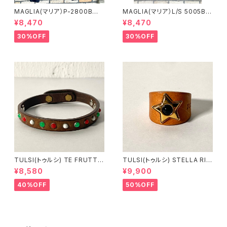
MAGLIA(マリア）P-2800B
MAGLIA(マリア）L/S 5005B
ユニセックス スプリングスウ
ブラックＸブラック ロングスリ
¥8,470
¥8,470
ェットパンツ ブラック
ーブＴシャツ
30%OFF
30%OFF
TULSI(トゥルシ) TE FRUTTI
TULSI(トゥルシ) STELLA RIN
NO BIANCO ROSSO VERDE
G ONICE
¥8,580
¥9,900
40%OFF
50%OFF