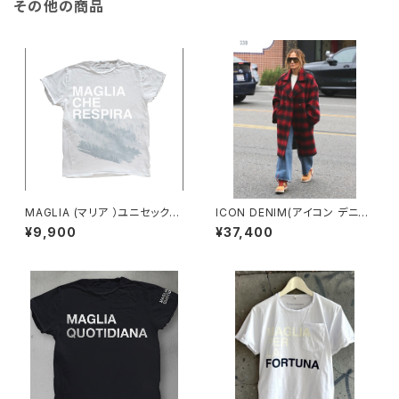
その他の商品
MAGLIA (マリア ）ユニセックス
ICON DENIM(アイコン デニム)
Ｔシャツ Ｔ-7005
WOMAN IRIS ECO ストレート
¥9,900
¥37,400
FIT オーガニックコットンジーン
ズ