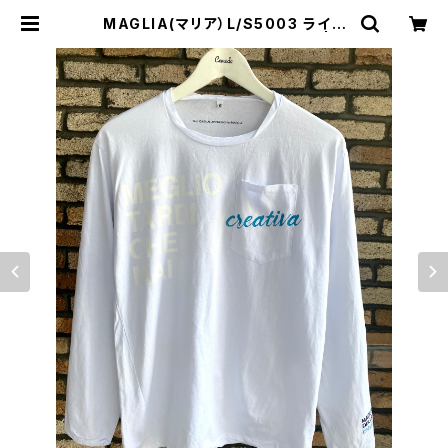
MAGLIA(マリア）L/S5003 ライト
ブルー ロングスリーブＴシャツ | C
omodo Italian casual