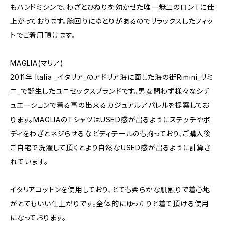
もハンドミシンで、わざとひねりを効かせた唯一無二のロンＴに仕
上がっております。腕回りにゆとりがあるのでリラックスしたフィッ
トでご着用頂けます。
MAGLIA(マリア)
2011年 Italia _イタリア_のアドリア海に面した海の街Rimini_リミ
ニ_で誕生したユニセックスブランドです。男女問わず様々なシチ
ュエーションで着る事の出来るカジュアルアパレルを提案してお
ります。MAGLIAのTシャツはUSED感が出るようにステッチやボ
ディをわざとネジらせるなどディテールのも拘っており、ご購入後
ご自宅で洗濯して頂くとより自然なUSED感が出るように計算さ
れています。
イタリアコットンを使用しており、とても柔らかな肌触りで着心地
がとてもいい仕上がりです。全体的にゆったりと着て頂ける使用
になっております。