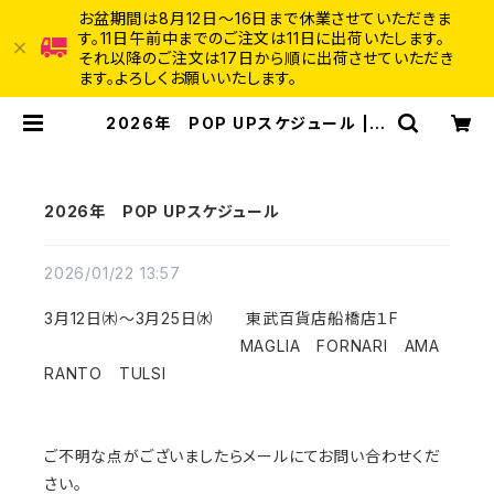
お盆期間は8月12日～16日まで休業させていただきま
す。11日午前中までのご注文は11日に出荷いたします。
それ以降のご注文は17日から順に出荷させていただき
ます。よろしくお願いいたします。
2026年 POP UPスケジュール | C
omodo Italian casual
2026年 POP UPスケジュール
2026/01/22 13:57
3月12日㈭～3月25日㈬ 東武百貨店船橋店１F
MAGLIA FORNARI AMA
RANTO TULSI
ご不明な点がございましたらメールにてお問い合わせくだ
さい。