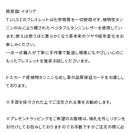
原産国：イタリア
ＴＵＬＳＩのブレスレットは化学物質を一切使用せず、植物性タン
ニンのみにより鞣されたベジタブルタンニンレザーを使用してい
ます。使えば使うほど柔らかくなり革本来のツヤや経年変化をお
楽しみください。
一点一点職人が丁寧に手作業で製造し環境にもやさしい心のこ
もったブレスレットを是非お試しくださいませ。
トスカーナ産植物タンニンなめし革の品質保証カードをお渡しし
ております。
※手首を採寸された上でご注文される事をお勧めします。
※プレゼントラッピングをご希望のお客様は、値札を外しリボンを
お付けしてお包みしておりますのでお手数ですがご注文の際に必