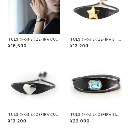
TULSI(トゥルシ）ZEFIRA CUO
TULSI(トゥルシ）ZEFIRA STE
RE MIO LUX OB ホワイトゴ
LLA MIA OG イエローゴール
¥16,500
¥13,200
ールド
ド
TULSI(トゥルシ）ZEFIRA CUO
TULSI(トゥルシ）ZEFIRA SISS
RE MIO OB ホワイトゴールド
I AQUAMARINA
¥13,200
¥22,000