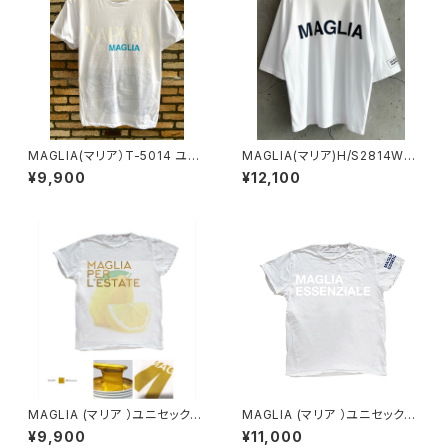
MAGLIA(マリア）T-5014 ユニ
MAGLIA(マリア)H/S2814W
セックスWプリントＴシャツ NAP
ユニセックス ハーフスリーブ ホ
¥9,900
¥12,100
OLI ナポリブルー
ワイト ブラックプリント
MAGLIA (マリア ）ユニセックス
MAGLIA (マリア ）ユニセックス
Ｔシャツ Ｔ-7010 ゴールドプ
Ｔシャツ Ｔ-8004 ホワイト
¥9,900
¥11,000
リント
プリント（ブランドタグ付き）