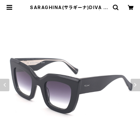
SARAGHINA(サラギーナ)DIVA 55
0LA 紫外線カット率 99.9% | Co
modo Italian casual