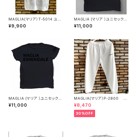
MAGLIA(マリア）T-5014 ユニ
MAGLIA (マリア ）ユニセックス
セックスWプリントＴシャツ NAP
Ｔシャツ Ｔ-8005B シルバー
¥9,900
¥11,000
OLI ナポリブルー
プリント（ブランドタグ付き）
MAGLIA (マリア ）ユニセックス
MAGLIA(マリア）P-2800 ユ
Ｔシャツ Ｔ-8004B ブラック
ニセックス スプリングスウェッ
¥11,000
¥8,470
プリント（ブランドタグ付き）
トパンツ オフホワイト
30%OFF