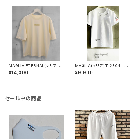
MAGLIA ETERNAL(マリア エ
MAGLIA(マリア）T-2804 リ
ターナル）ユニセックスＴ-シャツ
ミテッドエディション ユニセッ
¥14,300
¥9,900
ET.1000C Cream
クスＴシャツ POESIE シルバ
ープリント
セール中の商品