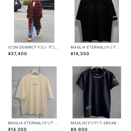
ICON DENIM(アイコン デニム)
MAGLIA ETERNAL(マリア エ
WOMAN IRIS ECO ストレート
ターナル）ユニセックスＴ-シャツ
¥37,400
¥14,300
FIT オーガニックコットンジーン
ET.T2000B Black
ズ
MAGLIA ETERNAL(マリア エ
MAGLIA(マリア）T-2804B
ターナル）ユニセックスＴ-シャツ
リミテッドエディション ユニセ
¥14,300
¥9,900