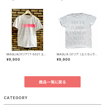
ET.1000C Cream
ックスＴシャツ POESIE シルバ
ープリント
MAGLIA(マリア）T-5021 ユニ
MAGLIA (マリア ）ユニセックス
セックスWプリントＴシャツ BU
Ｔシャツ Ｔ-7004
¥9,900
¥9,900
ONA FORTUNA ネオンピンク
商品一覧に戻る
CATEGORY