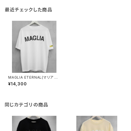
最近チェックした商品
MAGLIA ETERNAL(マリア エ
ターナル）ユニセックスＴ-シャツ
¥14,300
ET.T2000Ｗ White
同じカテゴリの商品