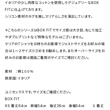
イタリアの少し肉厚なコットンを使用しラグジュアリーなBOX
FITに仕上げております。
シリコン素材のタグを施しマリアらしさを演出しています。
＊こちらのシリーズはBOX FITでサイズ感は大き目、ねじり加工
やダブルプリントなど特殊なモデルはございません。
マリアのTシャツをお持ちのお客様でジャストサイズをお好みの場
合は１～２サイズ小さめをお勧めします。またオーバーサイズをお
好みのお客様は普段ご着用のサイズでご検討ください。
素材 ：綿１００％
原産国：イタリア
ユニセックスです。サイズをご確認ください。
BOX FIT
XS 着丈64㎝ 肩幅54㎝ 袖丈26㎝ 身幅54㎝ Ｓ 着丈