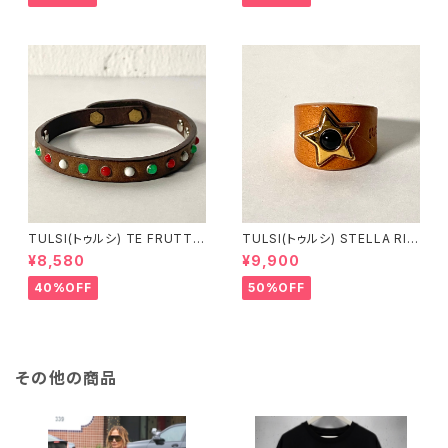
TULSI(トゥルシ) TE FRUTTI
TULSI(トゥルシ) STELLA RIN
NO BIANCO ROSSO VERDE
G ONICE
¥8,580
¥9,900
40%OFF
50%OFF
その他の商品