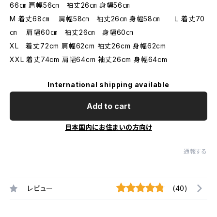
66㎝ 肩幅56㎝ 袖丈26㎝ 身幅56㎝
M 着丈68㎝ 肩幅58㎝ 袖丈26㎝ 身幅58㎝ Ｌ 着丈70
㎝ 肩幅60㎝ 袖丈26㎝ 身幅60㎝
XL 着丈72cm 肩幅62cm 袖丈26cm 身幅62cm
XXL 着丈74cm 肩幅64cm 袖丈26cm 身幅64cm
International shipping available
Add to cart
日本国内にお住まいの方向け
通報する
レビュー
(40)