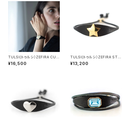
TULSI(トゥルシ）ZEFIRA CUO
TULSI(トゥルシ）ZEFIRA STE
RE MIO LUX OB ホワイトゴ
LLA MIA OG イエローゴール
¥16,500
¥13,200
ールド
ド