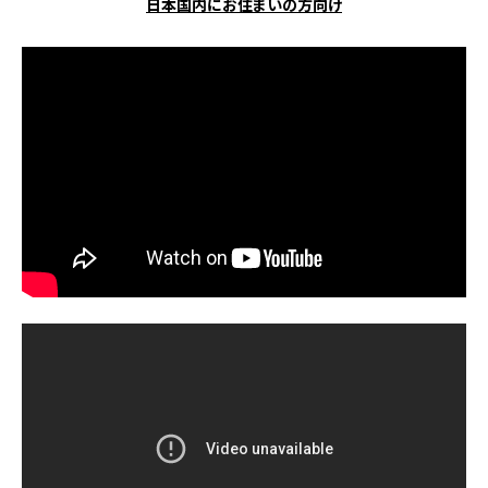
日本国内にお住まいの方向け