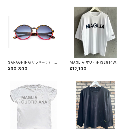
SARAGHINA(サラギーナ) NA
MAGLIA(マリア)H/S2814W
DINE 401-LA 紫外線カット
ユニセックス ハーフスリーブ ホ
¥30,800
¥12,100
率 99.9％
ワイト ブラックプリント