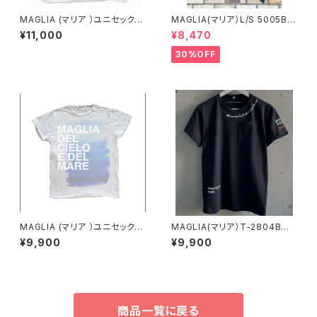
MAGLIA (マリア ）ユニセックス
MAGLIA(マリア）L/S 5005B
Ｔシャツ Ｔ-8005 シルバー
ブラックＸブラック ロングスリ
¥11,000
¥8,470
プリント（ブランドタグ付き）
ーブＴシャツ
30%OFF
MAGLIA (マリア ）ユニセックス
MAGLIA(マリア）T-2804B
Ｔシャツ Ｔ-7002
リミテッドエディション ユニセ
¥9,900
¥9,900
ックスＴシャツ POESIE シルバ
ープリント
商品一覧に戻る