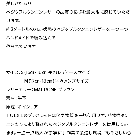
美しさがあり
ベジタブルタンニンレザーの品質の良さを最大限に感じていただ
けます。
約3メートルの丸い状態のベジタブルタンニンレザーを一つ一つ
ハンドメイドで編み込んで
作られています。
サイズ：S(15㎝-16㎝)平均レディースサイズ
M(17㎝-18cm)平均メンズサイズ
レザーカラー：MARRONE ブラウン
素材：牛革
原産国：イタリア
ＴＵＬＳＩのブレスレットは化学物質を一切使用せず、植物性タン
ニンのみにより鞣されたベジタブルタンニンレザーを使用してい
ます。一点一点職人が丁寧に手作業で製造し環境にもやさしい心