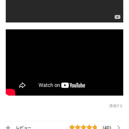
通報する
レビュー
(40)