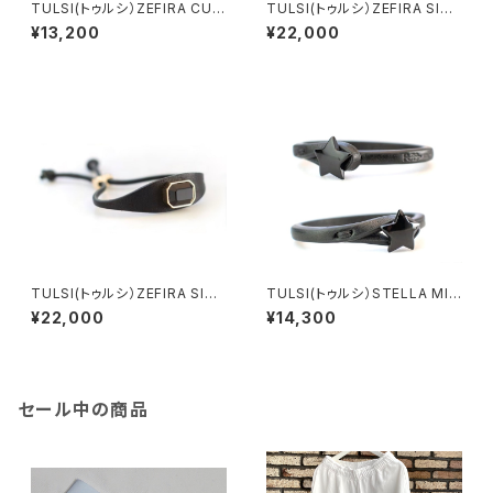
TULSI(トゥルシ）ZEFIRA CUO
TULSI(トゥルシ）ZEFIRA SISS
RE MIO OB ホワイトゴールド
I AQUAMARINA
¥13,200
¥22,000
TULSI(トゥルシ）ZEFIRA SISS
TULSI(トゥルシ）STELLA MIA
I JET
LIQUIRIZIA LIMITED EDITIO
¥22,000
¥14,300
N
セール中の商品