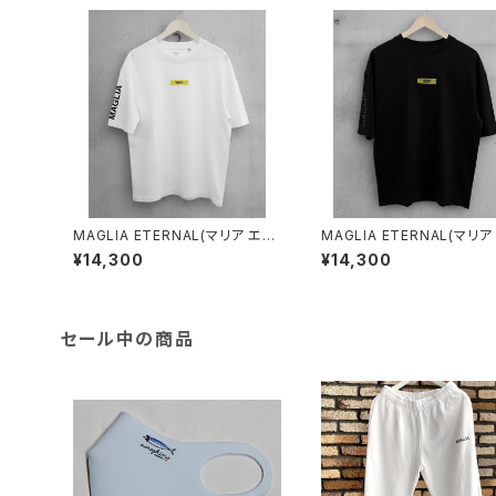
MAGLIA ETERNAL(マリア エタ
MAGLIA ETERNAL(マリア
ーナル）ユニセックスＴシャツET.
ーナル）ユニセックスＴ-シャツ
¥14,300
¥14,300
T1000W White
T1000B Black
セール中の商品