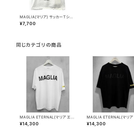
MAGLIA(マリア) サッカーTシャ
ツ フランコバレージ
¥7,700
同じカテゴリの商品
MAGLIA ETERNAL(マリア エタ
MAGLIA ETERNAL(マリア
ーナル）ユニセックスＴ-シャツET.
ーナル）ユニセックスＴ-シャツ
¥14,300
¥14,300
T2000Ｗ White
T2000B Black