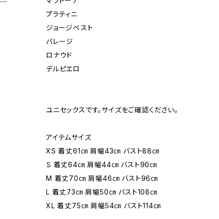
マラドーナ
プラティニ
ジョージベスト
バレージ
ロナウド
デルピエロ
ユニセックスです。サイズをご確認ください。
アイテムサイズ
XS 着丈61㎝ 肩幅43㎝ バスト88㎝
Ｓ 着丈64㎝ 肩幅44㎝ バスト90㎝
M 着丈70㎝ 肩幅46㎝ バスト96㎝
L 着丈73㎝ 肩幅50㎝ バスト108㎝
XL 着丈75㎝ 肩幅54㎝ バスト114㎝