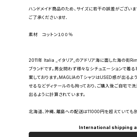
ハンドメイド商品のため、サイズに若干の誤差がございま
ご了承くださいませ．
素材 コットン１００％
2011年 Italia _イタリア_のアドリア海に面した海の街R
ブランドです。男女問わず様々なシチュエーションで着る
案しております。MAGLIAのTシャツはUSED感が出る
せるなどディテールのも拘っており、ご購入後ご自宅で洗
出るように計算されています。
北海道、沖縄、離島への配送は11000円を超えていても
International shipping a