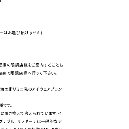
m
ラーはお選び頂けません)
提携の眼鏡店様をご案内することも
自身で眼鏡店様へ行って下さい。
いの海の街リミニ発のアイウェアブラン
種です。
に置き換えて考えられています。イ
ーズナブル。サラギーナは一般的なア