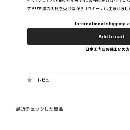
イウェアに比べて軽くて丈夫です。皆様の身近な存在にな
アドリア海の潮風を受けながらサラギーナは生まれまし
International shipping a
Add to cart
日本国内にお住まいの方
レビュー
最近チェックした商品