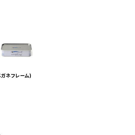
V(メガネフレーム)