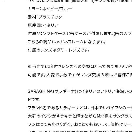
サイズ：レンズ幅49mm,鼻幅20mm,テンプル長さ140m
カラー：ネイビー/ブルー
素材：プラスチック
原産国：イタリア
付属品：ソフトケースと缶ケースが付属します。(缶のカ
こちらの商品はメガネフレームになります。
付属のレンズはダミーレンズです。
※当店では度付きレンズへの交換は行っておりませんが
可能です。大変お手数ですがレンズ交換の際はお客様ご
SARAGHINA(サラギーナ)はイタリアのアドリア海沿
ドです。
ブランド名であるサラギーナとは、日本でいうイワシの一
大群のイワシがキラキラと輝きながら泳ぐ様をサングラス
ワシはとても小さく軽く、味はとてもおいしく、価格はリ