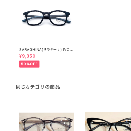
SARAGHINA(サラギーナ) IVO V
ISTA 317V(メガネフレーム)
¥9,350
50%OFF
同じカテゴリの商品