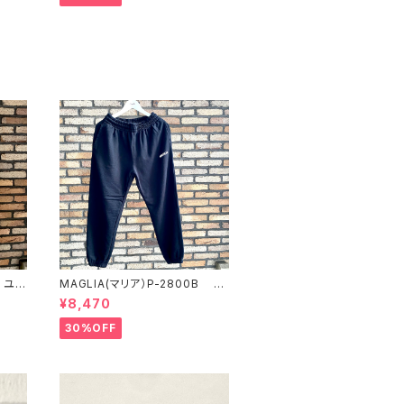
0 ユニ
MAGLIA(マリア）P-2800B ユ
ットパ
ニセックス スプリングスウェット
¥8,470
パンツ ブラック
30%OFF