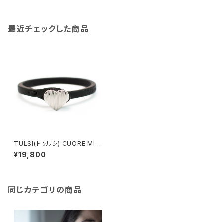
最近チェックした商品
TULSI(トゥルシ) CUORE MIO
LUX OB(ホワイトゴールド） O
¥19,800
G (イエローゴールド）
同じカテゴリの商品