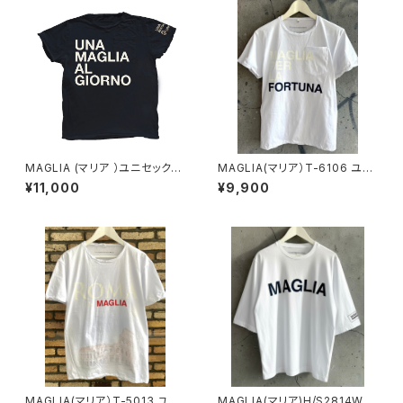
MAGLIA (マリア ）ユニセックス
MAGLIA(マリア）T-6106 ユニ
Ｔシャツ Ｔ-8003B ホワイト
セックスＴシャツ
¥11,000
¥9,900
プリントX ベージュ
MAGLIA(マリア）T-5013 ユニ
MAGLIA(マリア)H/S2814W