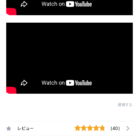
通報する
レビュー
(40)