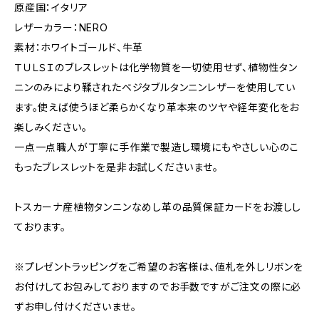
原産国：イタリア
レザーカラー：NERO
素材：ホワイトゴールド、牛革
ＴＵＬＳＩのブレスレットは化学物質を一切使用せず、植物性タン
ニンのみにより鞣されたベジタブルタンニンレザーを使用してい
ます。使えば使うほど柔らかくなり革本来のツヤや経年変化をお
楽しみください。
一点一点職人が丁寧に手作業で製造し環境にもやさしい心のこ
もったブレスレットを是非お試しくださいませ。
トスカーナ産植物タンニンなめし革の品質保証カードをお渡しし
ております。
※プレゼントラッピングをご希望のお客様は、値札を外しリボンを
お付けしてお包みしておりますのでお手数ですがご注文の際に必
ずお申し付けくださいませ。