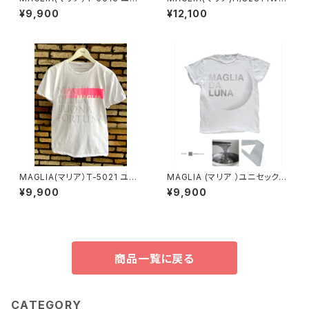
セックスWプリントＴシャツ RO
ユニセックス ハーフスリーブ ホ
¥9,900
¥12,100
MA レッド
ワイト ブラックプリント
MAGLIA(マリア）T-5021 ユニ
MAGLIA (マリア ）ユニセックス
セックスWプリントＴシャツ BU
Ｔシャツ Ｔ-7012 シルバープ
¥9,900
¥9,900
ONA FORTUNA ネオンピンク
リント
商品一覧に戻る
CATEGORY