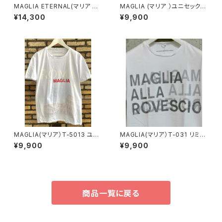
MAGLIA ETERNAL(マリア エ
MAGLIA (マリア ）ユニセックス
ターナル）ユニセックスＴ-シャツ
Ｔシャツ Ｔ-7004
¥14,300
¥9,900
ET.1000C Cream
MAGLIA(マリア）T-5013 ユニ
MAGLIA(マリア）T-031 リミテ
セックスWプリントＴシャツ RO
ッドエディション ユニセックスW
¥9,900
¥9,900
MA レッド
プリントＴシャツ シルバープリ
ント
商品一覧に戻る