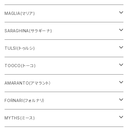
MAGLIA(マリア)
Ｔシャツ
SARAGHINA(サラギーナ)
スウェット
サングラス
TULSI(トゥルシ)
ロングＴシャツ
メガネフレーム
ブレスレット
TOOCO(トーコ)
パンツ
マスク
リング
シャルパベスト
AMARANTO(アマラント）
フーディー
ベルト
水着
セーター
FORNARI(フォルナリ）
ZIPパーカー
バック
カーディガン
カーディガン
リバーシブルバッグ
MYTHS(ミース)