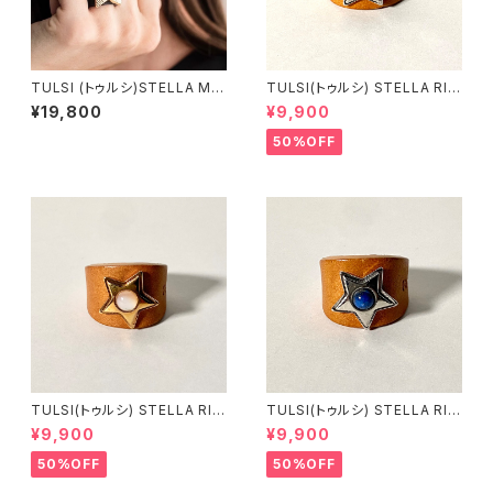
TULSI (トゥルシ)STELLA MIA
TULSI(トゥルシ) STELLA RIN
LUX ANELLO OG(イエローゴ
G MOONSTONE
¥19,800
¥9,900
ールド）OB(ホワイトゴールド）
50%OFF
TULSI(トゥルシ) STELLA RIN
TULSI(トゥルシ) STELLA RIN
G MADREPERLA
G LAPIS
¥9,900
¥9,900
50%OFF
50%OFF