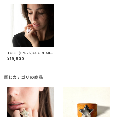
TULSI (トゥルシ)CUORE MIO
LUX ANELLO OG(イエローゴ
¥19,800
ールド）OB（ホワイトゴールド）
同じカテゴリの商品