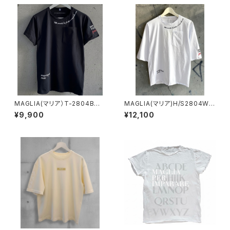
MAGLIA(マリア）T-2804B
MAGLIA(マリア)H/S2804W
リミテッドエディション ユニセ
ユニセックス ハーフスリーブ ホ
¥9,900
¥12,100
ックスＴシャツ POESIE シルバ
ワイト
ープリント