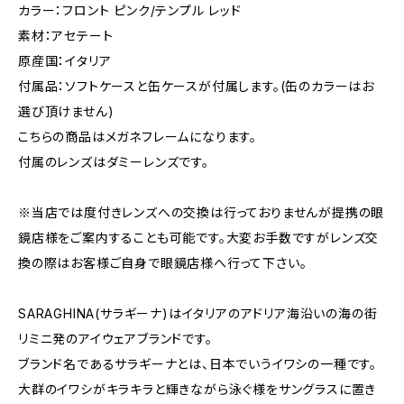
カラー：フロント ピンク/テンプル レッド
素材：アセテート
原産国：イタリア
付属品：ソフトケースと缶ケースが付属します。(缶のカラーはお
選び頂けません)
こちらの商品はメガネフレームになります。
付属のレンズはダミーレンズです。
※当店では度付きレンズへの交換は行っておりませんが提携の眼
鏡店様をご案内することも可能です。大変お手数ですがレンズ交
換の際はお客様ご自身で眼鏡店様へ行って下さい。
SARAGHINA(サラギーナ)はイタリアのアドリア海沿いの海の街
リミニ発のアイウェアブランドです。
ブランド名であるサラギーナとは、日本でいうイワシの一種です。
大群のイワシがキラキラと輝きながら泳ぐ様をサングラスに置き