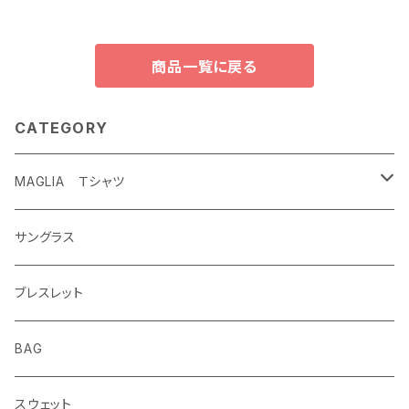
商品一覧に戻る
CATEGORY
MAGLIA Ｔシャツ
ETERNAL
サングラス
ブレスレット
BAG
スウェット