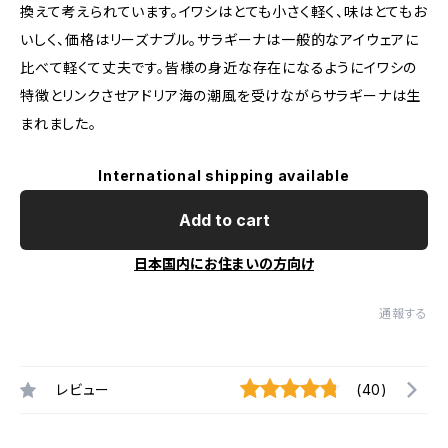
換えて考えられています。イワシはとても小さく軽く、味はとてもお
いしく、価格はリーズナブル。サラギーナは一般的なアイウェアに
比べて軽くて丈夫です。皆様の身近な存在になるようにイワシの
特徴とリンクさせアドリア海の潮風を受けながらサラギーナは生
まれました。
International shipping available
Add to cart
日本国内にお住まいの方向け
通報する
レビュー
(40)