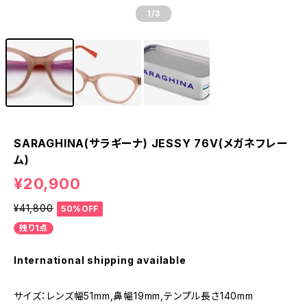
1
/3
SARAGHINA(サラギーナ) JESSY 76V(メガネフレー
ム)
¥20,900
¥41,800
50%OFF
残り1点
International shipping available
サイズ：レンズ幅51mm,鼻幅19mm,テンプル長さ140mm