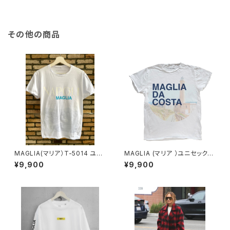
その他の商品
MAGLIA(マリア）T-5014 ユニ
MAGLIA (マリア ）ユニセックス
セックスWプリントＴシャツ NAP
Ｔシャツ Ｔ-7007
¥9,900
¥9,900
OLI ナポリブルー