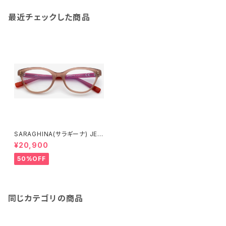
最近チェックした商品
SARAGHINA(サラギーナ) JES
SY 76V(メガネフレーム)
¥20,900
50%OFF
同じカテゴリの商品