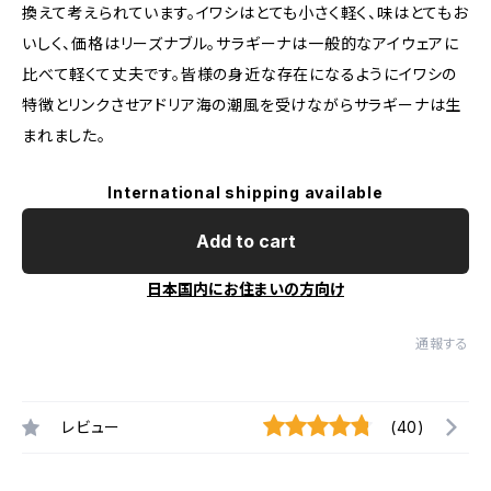
換えて考えられています。イワシはとても小さく軽く、味はとてもお
いしく、価格はリーズナブル。サラギーナは一般的なアイウェアに
比べて軽くて丈夫です。皆様の身近な存在になるようにイワシの
特徴とリンクさせアドリア海の潮風を受けながらサラギーナは生
まれました。
International shipping available
Add to cart
日本国内にお住まいの方向け
通報する
レビュー
(40)