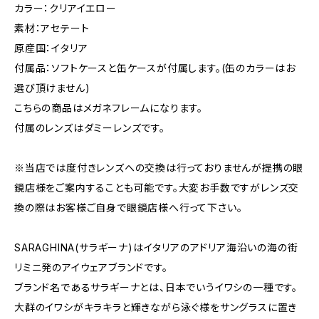
カラー：クリアイエロー
素材：アセテート
原産国：イタリア
付属品：ソフトケースと缶ケースが付属します。(缶のカラーはお
選び頂けません)
こちらの商品はメガネフレームになります。
付属のレンズはダミーレンズです。
※当店では度付きレンズへの交換は行っておりませんが提携の眼
鏡店様をご案内することも可能です。大変お手数ですがレンズ交
換の際はお客様ご自身で眼鏡店様へ行って下さい。
SARAGHINA(サラギーナ)はイタリアのアドリア海沿いの海の街
リミニ発のアイウェアブランドです。
ブランド名であるサラギーナとは、日本でいうイワシの一種です。
大群のイワシがキラキラと輝きながら泳ぐ様をサングラスに置き