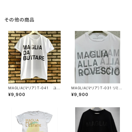
その他の商品
MAGLIA(マリア）T-041 ユニ
MAGLIA(マリア）T-031 リミテ
セックスＴシャツ BUTTARE
ッドエディション ユニセックスW
¥9,900
¥9,900
プリントＴシャツ シルバープリ
ント