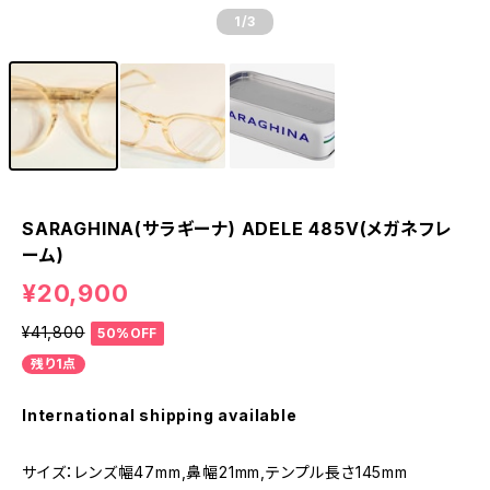
1
/3
SARAGHINA(サラギーナ) ADELE 485V(メガネフレ
ーム)
¥20,900
¥41,800
50%OFF
残り1点
International shipping available
サイズ：レンズ幅47mm,鼻幅21mm,テンプル長さ145mm