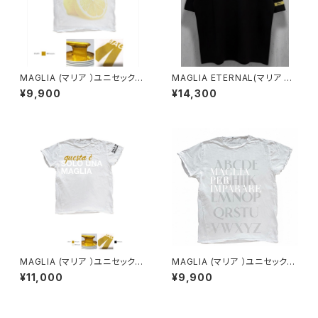
MAGLIA (マリア ）ユニセックス
MAGLIA ETERNAL(マリア エ
Ｔシャツ Ｔ-7010 ゴールドプ
ターナル）ユニセックスＴ-シャツ
¥9,900
¥14,300
リント
ET.T2000B Black
MAGLIA (マリア ）ユニセックス
MAGLIA (マリア ）ユニセックス
Ｔシャツ Ｔ-8006 ホワイ
Ｔシャツ Ｔ-7004
¥11,000
¥9,900
ト X ゴールド（ブランドタグ
付き）