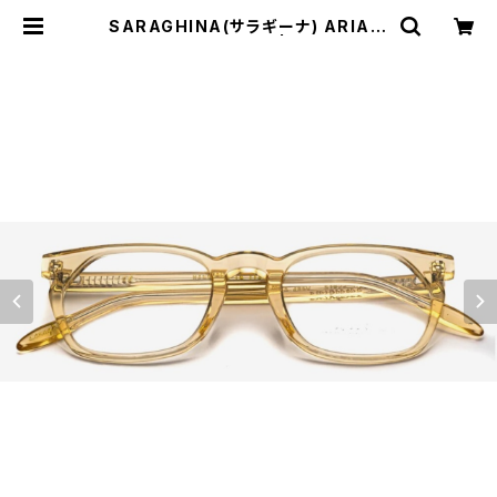
SARAGHINA(サラギーナ) ARIA 4
85V(メガネフレーム) | Comodo It
alian casual