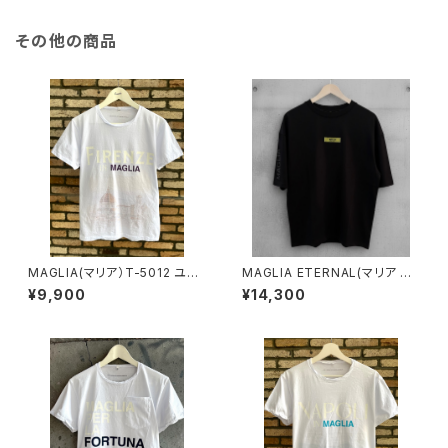
その他の商品
MAGLIA(マリア）T-5012 ユニ
MAGLIA ETERNAL(マリア エ
セックスWプリントＴシャツ FIR
ターナル）ユニセックスＴ-シャツ
¥9,900
¥14,300
ENZE フローレンスパープル
ET.T1000B Black