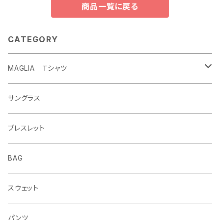
商品一覧に戻る
CATEGORY
MAGLIA Ｔシャツ
ETERNAL
サングラス
ブレスレット
BAG
スウェット
パンツ