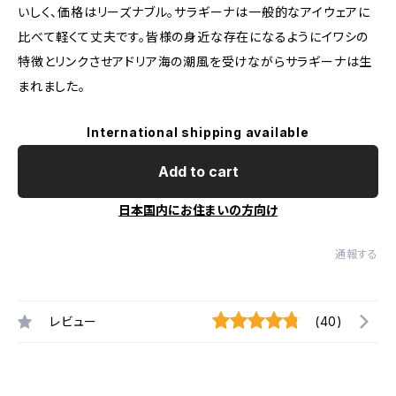
いしく、価格はリーズナブル。サラギーナは一般的なアイウェアに
比べて軽くて丈夫です。皆様の身近な存在になるようにイワシの
特徴とリンクさせアドリア海の潮風を受けながらサラギーナは生
まれました。
International shipping available
Add to cart
日本国内にお住まいの方向け
通報する
レビュー
(40)