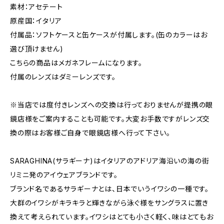
素材：アセテート
原産国：イタリア
付属品：ソフトケースと缶ケースが付属します。(缶のカラーはお
選び頂けません)
こちらの商品はメガネフレームになります。
付属のレンズはダミーレンズです。
※当店では度付きレンズへの交換は行っておりませんが提携の眼
鏡店様をご案内することも可能です。大変お手数ですがレンズ交
換の際はお客様ご自身で眼鏡店様へ行って下さい。
SARAGHINA(サラギーナ)はイタリアのアドリア海沿いの海の街
リミニ発のアイウェアブランドです。
ブランド名であるサラギーナとは、日本でいうイワシの一種です。
大群のイワシがキラキラと輝きながら泳ぐ様をサングラスに置き
換えて考えられています。イワシはとても小さく軽く、味はとてもお