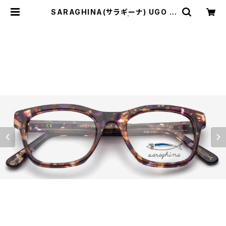
SARAGHINA(サラギーナ) UGO 4
65V(メガネフレーム) | Comodo It
alian casual