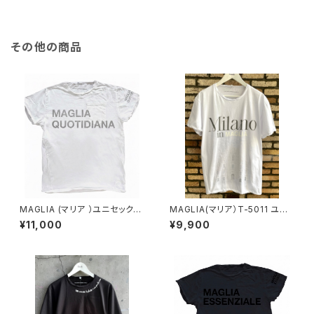
その他の商品
MAGLIA (マリア ）ユニセックス
MAGLIA(マリア）T-5011 ユニ
Ｔシャツ Ｔ-8005 シルバー
セックスWプリントＴシャツ MIL
¥11,000
¥9,900
プリント（ブランドタグ付き）
ANO ミラノグレー