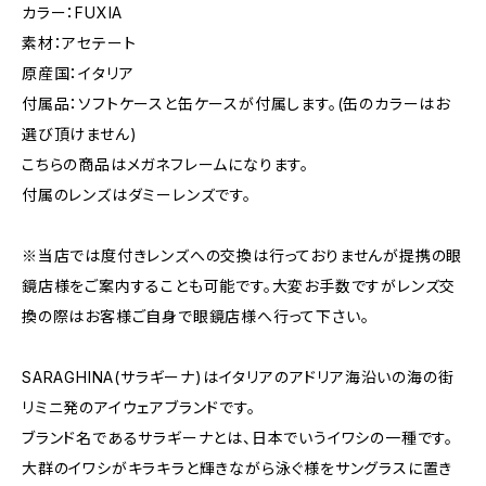
カラー：FUXIA
素材：アセテート
原産国：イタリア
付属品：ソフトケースと缶ケースが付属します。(缶のカラーはお
選び頂けません)
こちらの商品はメガネフレームになります。
付属のレンズはダミーレンズです。
※当店では度付きレンズへの交換は行っておりませんが提携の眼
鏡店様をご案内することも可能です。大変お手数ですがレンズ交
換の際はお客様ご自身で眼鏡店様へ行って下さい。
SARAGHINA(サラギーナ)はイタリアのアドリア海沿いの海の街
リミニ発のアイウェアブランドです。
ブランド名であるサラギーナとは、日本でいうイワシの一種です。
大群のイワシがキラキラと輝きながら泳ぐ様をサングラスに置き