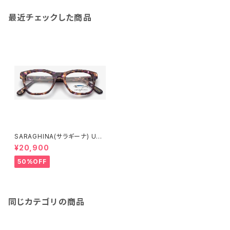
最近チェックした商品
SARAGHINA(サラギーナ) UG
O 465V(メガネフレーム)
¥20,900
50%OFF
同じカテゴリの商品