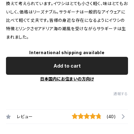
換えて考えられています。イワシはとても小さく軽く、味はとてもお
いしく、価格はリーズナブル。サラギーナは一般的なアイウェアに
比べて軽くて丈夫です。皆様の身近な存在になるようにイワシの
特徴とリンクさせアドリア海の潮風を受けながらサラギーナは生
まれました。
International shipping available
Add to cart
日本国内にお住まいの方向け
通報する
レビュー
(40)