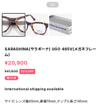
1
/3
SARAGHINA(サラギーナ) UGO 465V(メガネフレー
ム)
¥20,900
¥41,800
50%OFF
残り1点
International shipping available
サイズ：レンズ幅49mm,鼻幅19mm,テンプル長さ145mm