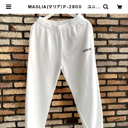
MAGLIA(マリア）P-2800 ユニセ
ックス スプリングスウェットパン
ツ オフホワイト | Comodo Italia
n casual