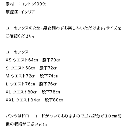
素材 ：コットン100％
原産国：イタリア
ユニセックスのため、男女問わずお楽しみいただけます。サイズを
ご確認ください。
ユニセックス
XS ウエスト64㎝ 股下70㎝
Ｓ ウエスト68㎝ 股下72㎝
M ウエスト72㎝ 股下74㎝
Ｌ ウエスト76㎝ 股下76㎝
XL ウエスト80㎝ 股下78㎝
XXL ウエスト84㎝ 股下80㎝
パンツはドローコードがついておりますのでゴム部分が１０cm前
後の収縮がございます。