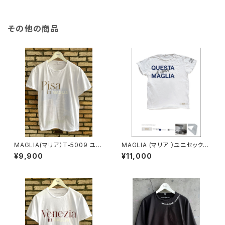
その他の商品
MAGLIA(マリア）T-5009 ユニ
MAGLIA (マリア ）ユニセックス
セックスWプリントＴシャツ PIS
Ｔシャツ Ｔ-8008 ネイビー
¥9,900
¥11,000
A サンドベージュ
ｘシルバープリント（フロント ブ
ランドタグ付き）