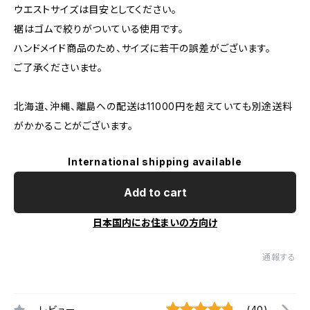
ウエストサイズは目安としてください。
裾はゴムで絞りがついている使用です。
ハンドメイド商品のため、サイズに若干の誤差がございます。
ご了承くださいませ。
北海道、沖縄、離島への配送は11000円を超えていても別途送料
がかかることがございます。
International shipping available
Add to cart
日本国内にお住まいの方向け
通報する
レビュー
(40)