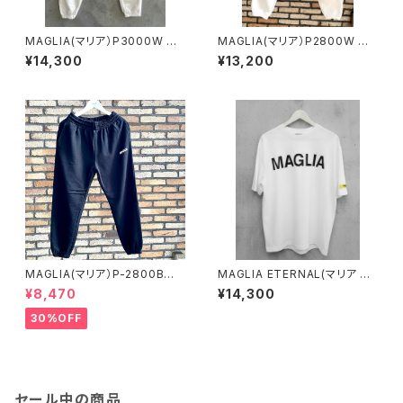
MAGLIA(マリア）P3000W ユ
MAGLIA(マリア）P2800W ス
ニセックス スプリングスウェッ
ウェットパンツ アイヴォリーホ
¥14,300
¥13,200
トパンツ ホワイト
ワイト
MAGLIA(マリア）P-2800B
MAGLIA ETERNAL(マリア エ
ユニセックス スプリングスウ
ターナル）ユニセックスＴ-シャツ
¥8,470
¥14,300
ェットパンツ ブラック
ET.T2000Ｗ White
30%OFF
セール中の商品